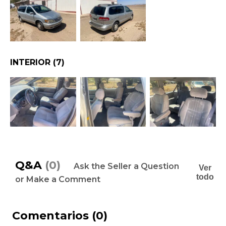
INTERIOR
(7)
Q&A
(0)
Ask the Seller a Question
Ver
todo
or Make a Comment
Comentarios
(0)