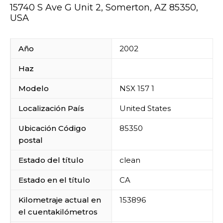
15740 S Ave G Unit 2, Somerton, AZ 85350,
USA
Año
2002
Haz
Modelo
NSX 157 1
Localización País
United States
Ubicación Código
85350
postal
Estado del título
clean
Estado en el título
CA
Kilometraje actual en
153896
el cuentakilómetros