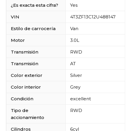
¿Es exacta esta cifra?
Yes
VIN
4T3ZF13C12U488147
Estilo de carrocería
Van
Motor
3.0L
Transmisión
RWD
Transmisión
AT
Color exterior
Silver
Color interior
Grey
Condición
excellent
Tipo de
RWD
accionamiento
Cilindros
6cyl