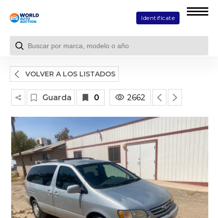
Identifícate
VOLVER A LOS LISTADOS
Guarda
0
2662