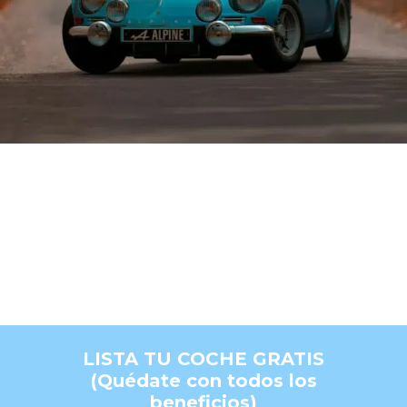
LISTA TU COCHE GRATIS
(Quédate con todos los
beneficios)