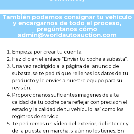
También podemos consignar tu vehículo
y encargarnos de todo el proceso,
pregúntanos cómo
admin@worldautoauction.com
Empieza por crear tu cuenta.
Haz clic en el enlace “Enviar tu coche a subasta”.
Una vez redirigido a la página del anuncio de
subasta, se te pedirá que rellenes los datos de tu
producto y lo envíes a nuestro equipo para su
revisión.
Proporciónanos suficientes imágenes de alta
calidad de tu coche para reflejar con precisión el
estado y la calidad de tu vehículo, así como los
registros de servicio.
Te pediremos un vídeo del exterior, del interior y
de la puesta en marcha, si aún no los tienes. En