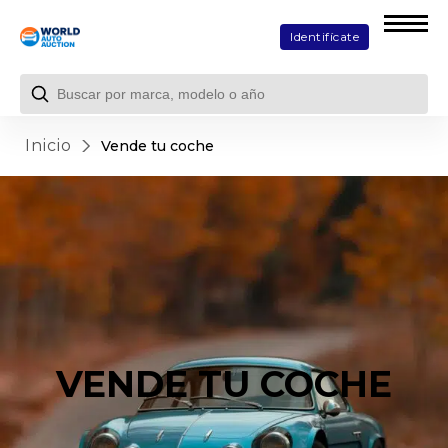
Identifícate
Inicio
Vende tu coche
VENDE TU COCHE