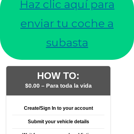
Haz clic aquí para
enviar tu coche a
subasta
HOW TO:
$
0.00
– Para toda la vida
Create/Sign In to your account
Submit your vehicle details